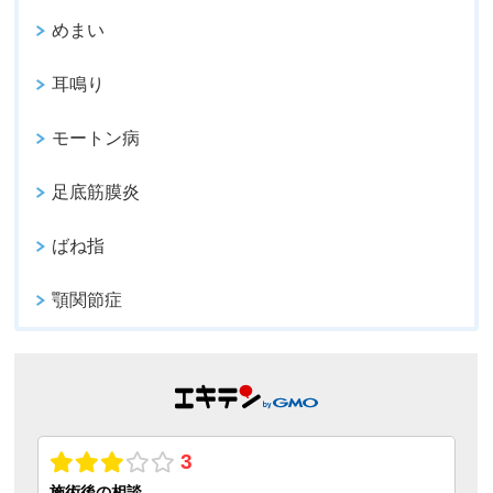
めまい
耳鳴り
モートン病
足底筋膜炎
ばね指
顎関節症