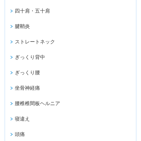
四十肩・五十肩
腱鞘炎
ストレートネック
ぎっくり背中
ぎっくり腰
坐骨神経痛
腰椎椎間板ヘルニア
寝違え
頭痛