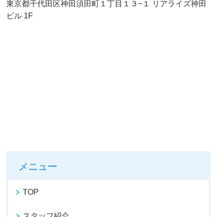
東京都千代田区神田須田町１丁目１３−１ リアライズ神田
ビル 1F
メニュー
TOP
スタッフ紹介