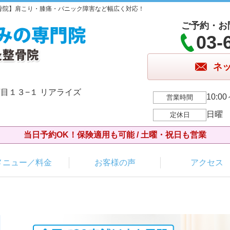
骨院】肩こり・膝痛・パニック障害など幅広く対応！
ご予約・お
03-
ネ
目１３−１ リアライズ
10:00
営業時間
日曜
定休日
当日予約OK！保険適用も可能 / 土曜・祝日も営業
メニュー／料金
お客様の声
アクセス