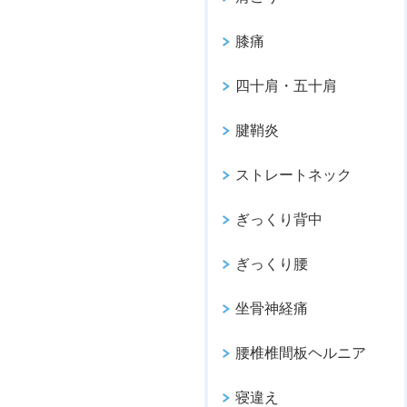
膝痛
四十肩・五十肩
腱鞘炎
ストレートネック
ぎっくり背中
ぎっくり腰
坐骨神経痛
腰椎椎間板ヘルニア
寝違え