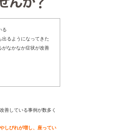
いる
も出るようになってきた
るがなかなか症状が改善
。
改善している事例が数多く
やしびれが増し、座ってい