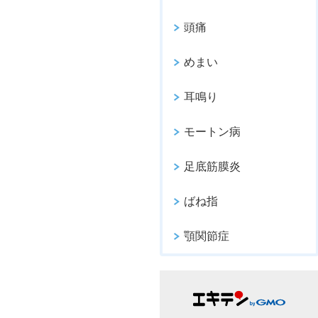
頭痛
めまい
耳鳴り
モートン病
足底筋膜炎
ばね指
顎関節症