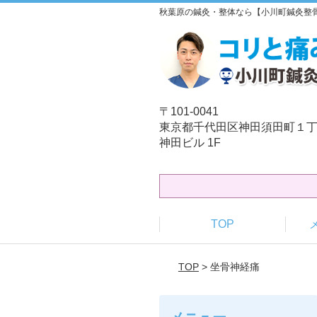
秋葉原の鍼灸・整体なら【小川町鍼灸整
〒101-0041
東京都千代田区神田須田町１丁
神田ビル 1F
TOP
TOP
> 坐骨神経痛