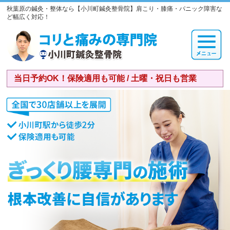
秋葉原の鍼灸・整体なら【小川町鍼灸整骨院】肩こり・膝痛・パニック障害な
ど幅広く対応！
当日予約OK！保険適用も可能 / 土曜・祝日も営業