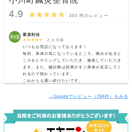
4.9
303 件のレビュー
栗原利佳
2 か月前
いつもお世話になっております！

毎回、身体の気になっているところ、痛みがあると
ころをヒヤリングしていただき、施術していただき
ます。また、鍼治療は効果がすぐ身体が反応してく
れるので助かっています。

これからも通い続けたいです。
→Googleでレビュー（294件）をみる
Yあやか
3 か月前
肩こりと肩甲骨まわりの可動域が気になって来院し
ました。

処置後はスッキリでした。
