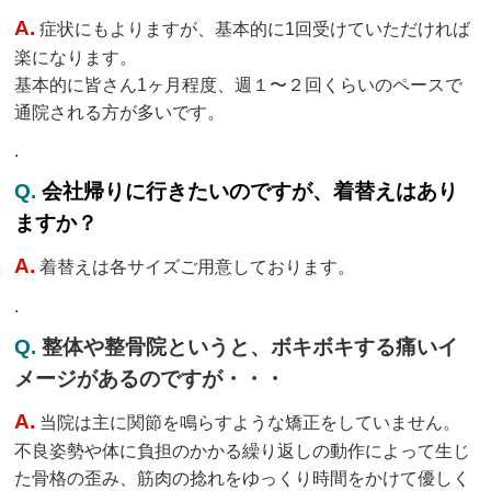
A.
症状にもよりますが、基本的に1回受けていただければ
楽になります。
基本的に皆さん1ヶ月程度、週１〜２回くらいのペースで
通院される方が多いです。
.
Q.
会社帰りに行きたいのですが、着替えはあり
ますか？
A.
着替えは各サイズご用意しております。
.
Q.
整体や整骨院というと、ボキボキする痛いイ
メージがあるのですが・・・
A.
当院は主に関節を鳴らすような矯正をしていません。
不良姿勢や体に負担のかかる繰り返しの動作によって生じ
た骨格の歪み、筋肉の捻れをゆっくり時間をかけて優しく