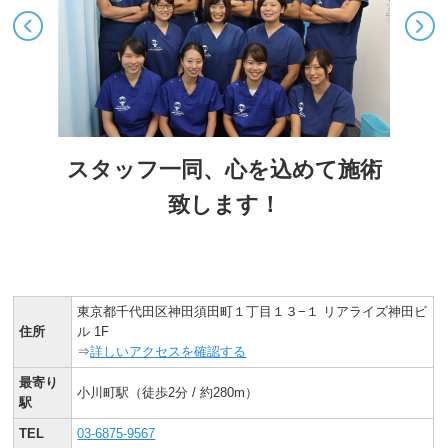
スタッフ一同、心を込めて施術
致します！
東京都千代田区神田須田町１丁目１３−１ リアライズ神田ビ
住所
ル 1F
⇒
詳しいアクセスを確認する
最寄り
小川町駅（徒歩2分 / 約280m）
駅
TEL
03-6875-9567