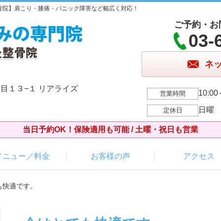
骨院】肩こり・膝痛・パニック障害など幅広く対応！
ご予約・お
03-
ネ
目１３−１ リアライズ
10:00
営業時間
日曜
定休日
当日予約OK！保険適用も可能 / 土曜・祝日も営業
メニュー／料金
お客様の声
アクセス
も快適です。