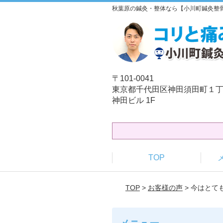
秋葉原の鍼灸・整体なら【小川町鍼灸整
〒101-0041
東京都千代田区神田須田町１丁
神田ビル 1F
TOP
TOP
>
お客様の声
> 今はとて