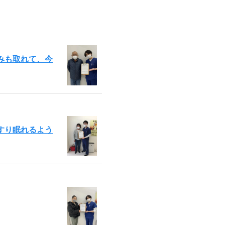
みも取れて、今
すり眠れるよう