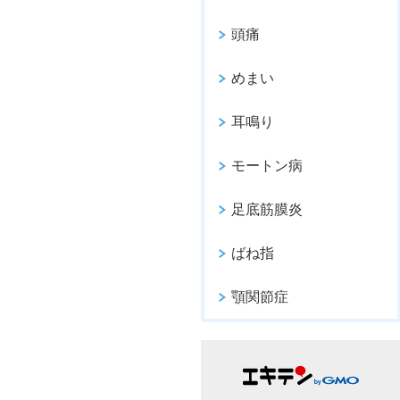
頭痛
めまい
耳鳴り
モートン病
足底筋膜炎
ばね指
顎関節症