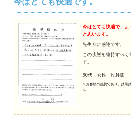
今はとても快適です。
今はとても快適で、よ
と思います。
先生方に感謝です。
この状態を維持すべく
す。
60代 女性 N.N様
※お客様の感想であり、効果
ん。