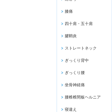
膝痛
四十肩・五十肩
腱鞘炎
ストレートネック
ぎっくり背中
ぎっくり腰
坐骨神経痛
腰椎椎間板ヘルニア
寝違え