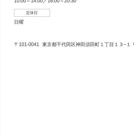
10:00～14:00／16:00～20:30
定休日
日曜
〒101-0041
東京都千代田区神田須田町１丁目１３−１ リ