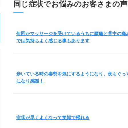
同じ症状でお悩みのお客さまの声
何回かマッサージを受けているうちに腰痛と背中の痛
では気持ちよく感じる事もあります
歩いている時の姿勢を気にするようになり、夜もぐっ
になり感謝！
症状が早くよくなって笑顔で帰れる