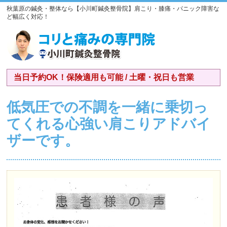
秋葉原の鍼灸・整体なら【小川町鍼灸整骨院】肩こり・膝痛・パニック障害な
ど幅広く対応！
当日予約OK！保険適用も可能 / 土曜・祝日も営業
低気圧での不調を一緒に乗切っ
てくれる心強い肩こりアドバイ
ザーです。