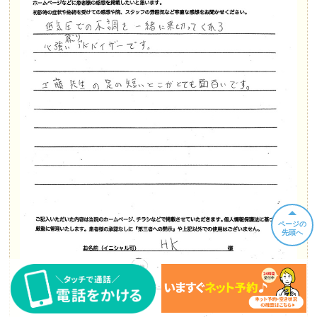
ページの
先頭へ