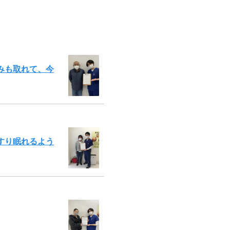
みも取れて、今
すり眠れるよう