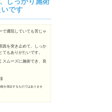
、しっかり施術
たいです
ーで通院していても苦じゃ
原因を突き止めて、しっか
とてもありがたいです。
くスムーズに施術でき、良
様
効能を保証するものではありませ