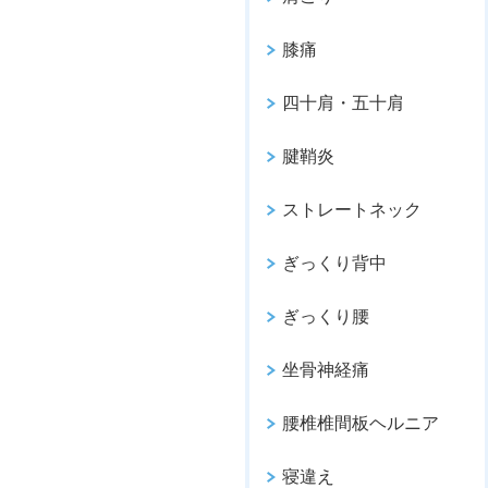
膝痛
四十肩・五十肩
腱鞘炎
ストレートネック
ぎっくり背中
ぎっくり腰
坐骨神経痛
腰椎椎間板ヘルニア
寝違え