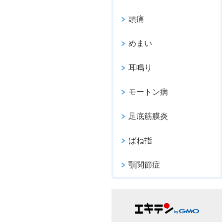
頭痛
めまい
耳鳴り
モートン病
足底筋膜炎
ばね指
顎関節症