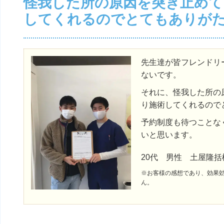
怪我した所の原因を突き止めて
してくれるのでとてもありが
先生達が皆フレンドリ
ないです。
それに、怪我した所の
り施術してくれるので
予約制度も待つことな
いと思います。
20代 男性 土屋隆括
※お客様の感想であり、効果
ん。