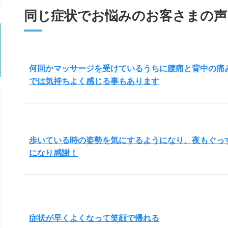
同じ症状でお悩みのお客さまの声
何回かマッサージを受けているうちに腰痛と背中の痛
では気持ちよく感じる事もあります
歩いている時の姿勢を気にするようになり、夜もぐっ
になり感謝！
症状が早くよくなって笑顔で帰れる