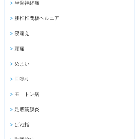
坐骨神経痛
腰椎椎間板ヘルニア
寝違え
頭痛
めまい
耳鳴り
モートン病
足底筋膜炎
ばね指