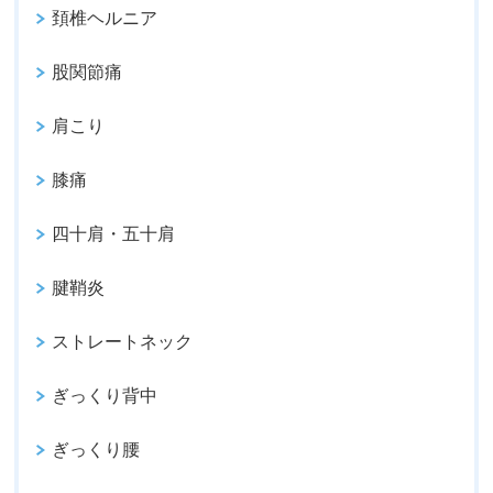
頚椎ヘルニア
股関節痛
肩こり
膝痛
四十肩・五十肩
腱鞘炎
ストレートネック
ぎっくり背中
ぎっくり腰