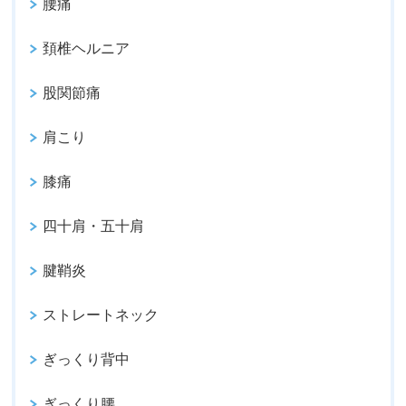
腰痛
頚椎ヘルニア
股関節痛
肩こり
膝痛
四十肩・五十肩
腱鞘炎
ストレートネック
ぎっくり背中
ぎっくり腰