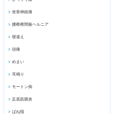
坐骨神経痛
腰椎椎間板ヘルニア
寝違え
頭痛
めまい
耳鳴り
モートン病
足底筋膜炎
ばね指