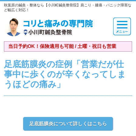
秋葉原の鍼灸・整体なら【小川町鍼灸整骨院】肩こり・膝痛・パニック障害な
ど幅広く対応！
当日予約OK！保険適用も可能 / 土曜・祝日も営業
足底筋膜炎の症例「営業だが仕
事中に歩くのが辛くなってしま
うほどの痛み」
足底筋膜炎について詳しくはこちら