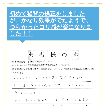
初めて猫背の矯正をしました
が、かなり効果がでたようで、
つらかったコリ感が楽になりま
した！！