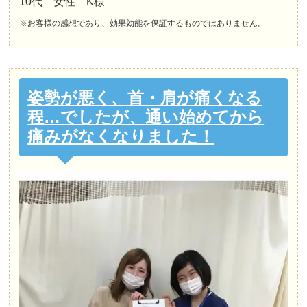
10代 女性 K様
※お客様の感想であり、効果効能を保証するものではありません。
姿勢が悪く、首・肩が痛くなる
程…でしたが、通い始めてから
痛みがなくなりました！