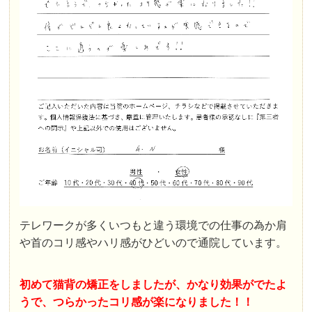
テレワークが多くいつもと違う環境での仕事の為か肩
や首のコリ感やハリ感がひどいので通院しています。
初めて猫背の矯正をしましたが、かなり効果がでたよ
うで、つらかったコリ感が楽になりました！！