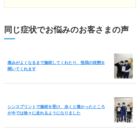
同じ症状でお悩みのお客さまの声
痛みがよくなるまで施術してくれたり、怪我の状態を
聞いてくれます
シンスプリントで施術を受け、歩くと痛かったところ
が今では徐々に走れるようになりました