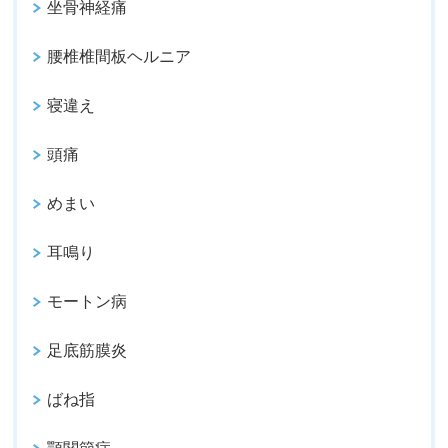
坐骨神経痛
腰椎椎間板ヘルニア
寝違え
頭痛
めまい
耳鳴り
モートン病
足底筋膜炎
ばね指