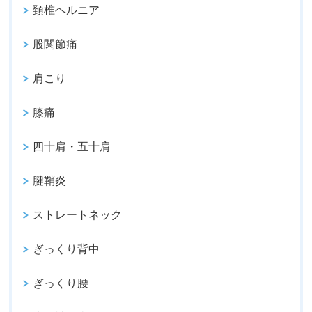
頚椎ヘルニア
股関節痛
肩こり
膝痛
四十肩・五十肩
腱鞘炎
ストレートネック
ぎっくり背中
ぎっくり腰