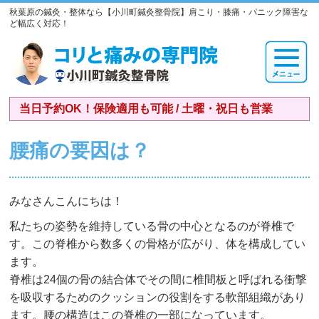
秋葉原の鍼灸・整体なら【小川町鍼灸整骨院】肩こり・膝痛・パニック障害な
ど幅広く対応！
当日予約OK！保険適用も可能 / 土曜・祝日も営業
腰痛の要因は？
みなさんこんにちは！
私たちの姿勢を維持している骨の中心となるのが脊椎で
す。この脊椎から数多くの骨格が広がり、体を構成してい
ます。
脊椎は24個の骨の結合体でその間に椎間板と呼ばれる衝撃
を吸収するためのクッションの役割をする軟部組織があり
ます。腰の構造はこの脊椎の一部になっています。