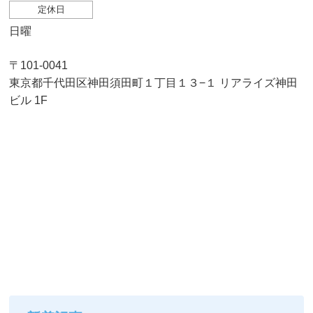
定休日
日曜
〒101-0041
東京都千代田区神田須田町１丁目１３−１ リアライズ神田
ビル 1F