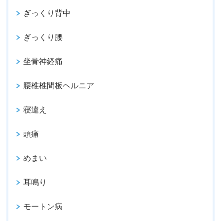
ぎっくり背中
ぎっくり腰
坐骨神経痛
腰椎椎間板ヘルニア
寝違え
頭痛
めまい
耳鳴り
モートン病