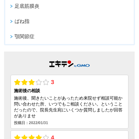
足底筋膜炎
ばね指
顎関節症