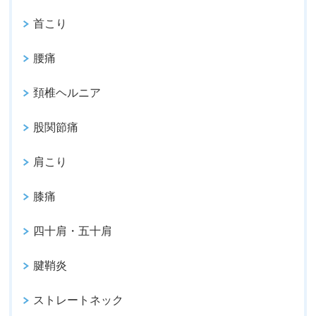
首こり
腰痛
頚椎ヘルニア
股関節痛
肩こり
膝痛
四十肩・五十肩
腱鞘炎
ストレートネック