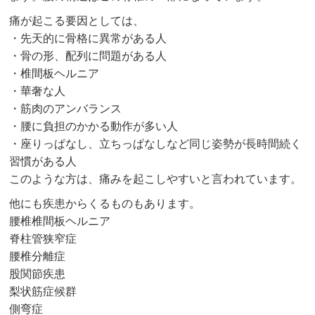
痛が起こる要因としては、
・先天的に骨格に異常がある人
・骨の形、配列に問題がある人
・椎間板ヘルニア
・華奢な人
・筋肉のアンバランス
・腰に負担のかかる動作が多い人
・座りっぱなし、立ちっぱなしなど同じ姿勢が長時間続く
習慣がある人
このような方は、痛みを起こしやすいと言われています。
他にも疾患からくるものもあります。
腰椎椎間板ヘルニア
脊柱管狭窄症
腰椎分離症
股関節疾患
梨状筋症候群
側弯症