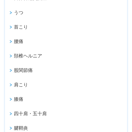
うつ
首こり
腰痛
頚椎ヘルニア
股関節痛
肩こり
膝痛
四十肩・五十肩
腱鞘炎