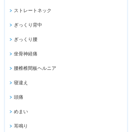
ストレートネック
ぎっくり背中
ぎっくり腰
坐骨神経痛
腰椎椎間板ヘルニア
寝違え
頭痛
めまい
耳鳴り