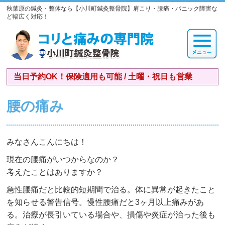
秋葉原の鍼灸・整体なら【小川町鍼灸整骨院】肩こり・膝痛・パニック障害な
ど幅広く対応！
当日予約OK！保険適用も可能 / 土曜・祝日も営業
腰の痛み
みなさんこんにちは！
現在の腰痛がいつからなのか？
考えたことはありますか？
急性腰痛だと比較的短期間で治る。体に異常が起きたこと
を知らせる警告信号。慢性腰痛だと3ヶ月以上痛みがあ
る。治療が長引いている場合や、損傷や炎症が治った後も