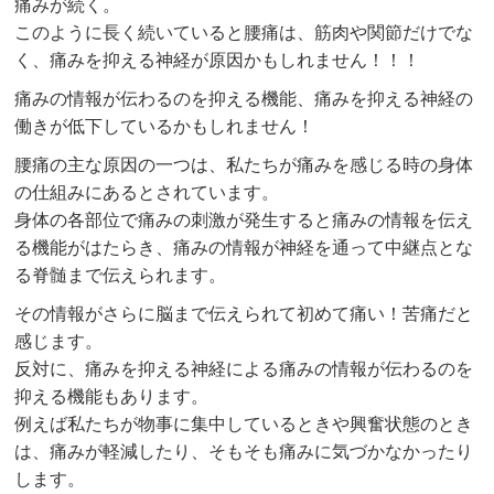
痛みが続く。
このように長く続いていると腰痛は、筋肉や関節だけでな
く、痛みを抑える神経が原因かもしれません！！！
痛みの情報が伝わるのを抑える機能、痛みを抑える神経の
働きが低下しているかもしれません！
腰痛の主な原因の一つは、私たちが痛みを感じる時の身体
の仕組みにあるとされています。
身体の各部位で痛みの刺激が発生すると痛みの情報を伝え
る機能がはたらき、痛みの情報が神経を通って中継点とな
る脊髄まで伝えられます。
その情報がさらに脳まで伝えられて初めて痛い！苦痛だと
感じます。
反対に、痛みを抑える神経による痛みの情報が伝わるのを
抑える機能もあります。
例えば私たちが物事に集中しているときや興奮状態のとき
は、痛みが軽減したり、そもそも痛みに気づかなかったり
します。