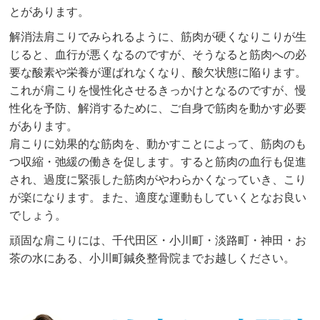
とがあります。
解消法肩こりでみられるように、筋肉が硬くなりこりが生
じると、血行が悪くなるのですが、そうなると筋肉への必
要な酸素や栄養が運ばれなくなり、酸欠状態に陥ります。
これが肩こりを慢性化させるきっかけとなるのですが、慢
性化を予防、解消するために、ご自身で筋肉を動かす必要
があります。
肩こりに効果的な筋肉を、動かすことによって、筋肉のも
つ収縮・弛緩の働きを促します。すると筋肉の血行も促進
され、過度に緊張した筋肉がやわらかくなっていき、こり
が楽になります。また、適度な運動もしていくとなお良い
でしょう。
頑固な肩こりには、千代田区・小川町・淡路町・神田・お
茶の水にある、小川町鍼灸整骨院までお越しください。