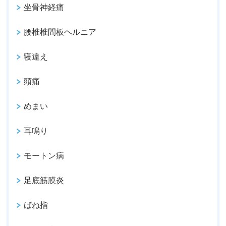
坐骨神経痛
腰椎椎間板ヘルニア
寝違え
頭痛
めまい
耳鳴り
モートン病
足底筋膜炎
ばね指