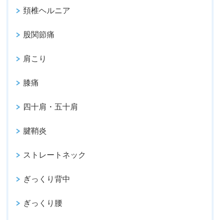
頚椎ヘルニア
股関節痛
肩こり
膝痛
四十肩・五十肩
腱鞘炎
ストレートネック
ぎっくり背中
ぎっくり腰