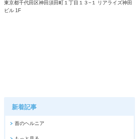
東京都千代田区神田須田町１丁目１３−１ リアライズ神田
ビル 1F
新着記事
首のヘルニア
もっと見る